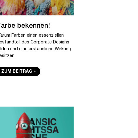
Farbe bekennen!
arum Farben einen essenziellen
estandteil des Corporate Designs
ilden und eine erstaunliche Wirkung
esitzen.
ZUM BEITRAG