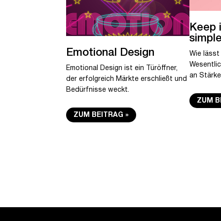
Keep i
simple
Emotional Design
Wie lässt
Wesentlic
Emotional Design ist ein Türöffner,
an Stärke
der erfolgreich Märkte erschließt und
Bedürfnisse weckt.
ZUM B
ZUM BEITRAG