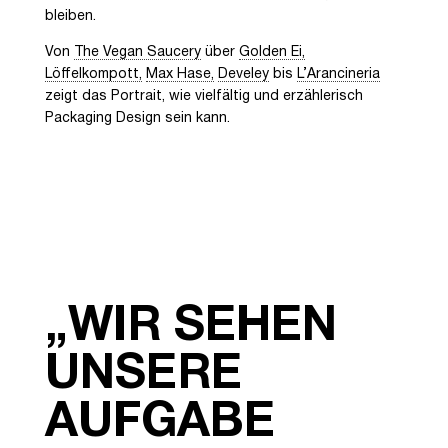
bleiben.
Von
The Vegan Saucery
über
Golden Ei,
Löffelkompott,
Max Hase,
Develey
bis
L’Arancineria
zeigt das Portrait, wie vielfältig und erzählerisch
Packaging Design sein kann.
„WIR SEHEN
UNSERE
AUFGABE